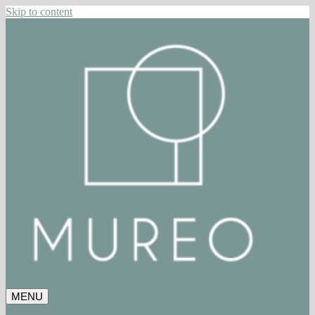
Skip to content
MENU