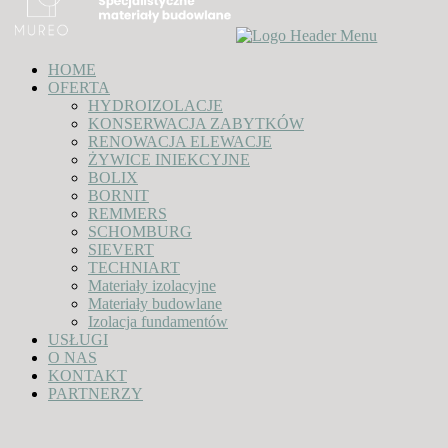
HOME
OFERTA
HYDROIZOLACJE
KONSERWACJA ZABYTKÓW
RENOWACJA ELEWACJE
ŻYWICE INIEKCYJNE
BOLIX
BORNIT
REMMERS
SCHOMBURG
SIEVERT
TECHNIART
Materiały izolacyjne
Materiały budowlane
Izolacja fundamentów
USŁUGI
O NAS
KONTAKT
PARTNERZY