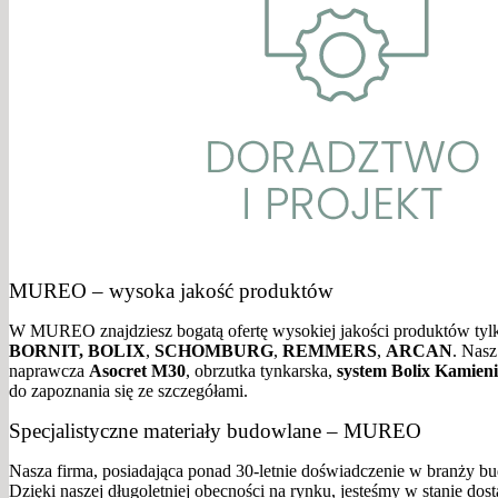
MUREO – wysoka jakość produktów
W MUREO znajdziesz bogatą ofertę wysokiej jakości produktów tylk
BORNIT, BOLIX
,
SCHOMBURG
,
REMMERS
,
ARCAN
. Nasz
naprawcza
Asocret M30
, obrzutka tynkarska,
system Bolix Kamien
do zapoznania się ze szczegółami.
Specjalistyczne materiały budowlane – MUREO
Nasza firma, posiadająca ponad 30-letnie doświadczenie w branży bud
Dzięki naszej długoletniej obecności na rynku, jesteśmy w stanie dos