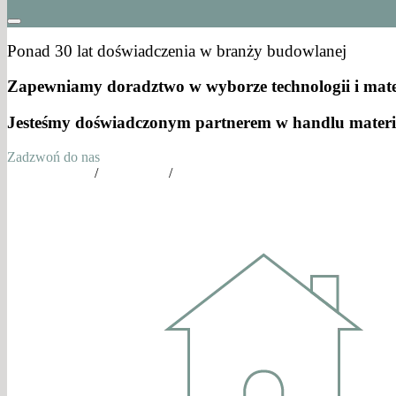
Ponad 30 lat doświadczenia w branży budowlanej
Zapewniamy doradztwo w wyborze technologii i mate
Jesteśmy doświadczonym partnerem w handlu mater
Zadzwoń do nas
tel. 502770739
/
601370688
/
501348208