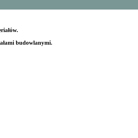
riałów.
iałami budowlanymi.