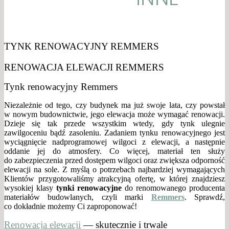
TYNK RENOWACYJNY REMMERS
RENOWACJA ELEWACJI REMMERS
Tynk renowacyjny Remmers
Niezależnie od tego, czy budynek ma już swoje lata, czy powstał
w nowym budownictwie, jego elewacja może wymagać renowacji.
Dzieje się tak przede wszystkim wtedy, gdy tynk ulegnie
zawilgoceniu bądź zasoleniu. Zadaniem tynku renowacyjnego jest
wyciągnięcie nadprogramowej wilgoci z elewacji, a następnie
oddanie jej do atmosfery. Co więcej, materiał ten służy
do zabezpieczenia przed dostępem wilgoci oraz zwiększa odporność
elewacji na sole. Z myślą o potrzebach najbardziej wymagających
Klientów przygotowaliśmy atrakcyjną ofertę, w której znajdziesz
wysokiej klasy
tynki renowacyjne
do renomowanego producenta
materiałów budowlanych, czyli marki
Remmers
. Sprawdź,
co dokładnie możemy Ci zaproponować!
Renowacja elewacji
— skutecznie i trwale