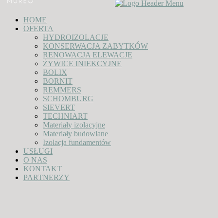
HOME
OFERTA
HYDROIZOLACJE
KONSERWACJA ZABYTKÓW
RENOWACJA ELEWACJE
ŻYWICE INIEKCYJNE
BOLIX
BORNIT
REMMERS
SCHOMBURG
SIEVERT
TECHNIART
Materiały izolacyjne
Materiały budowlane
Izolacja fundamentów
USŁUGI
O NAS
KONTAKT
PARTNERZY