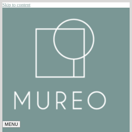
Skip to content
MENU